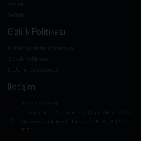
Yazılar
İletişim
Gizlilik Politikası
Kişisel Verilerin Korunması
Gizlilik Politikası
Kullanıcı Sözleşmesi
İletişim
+90 542 478 25 71
Osmanağa Mah. Kırtasiyeci Sok. Çağdaş Han No 48/5
Kadıköy – İstanbul Sertifika No: 44918 Tel: 0542 478
25 71