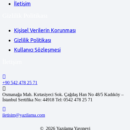
İletişim
Gizlilik Politikası
Kişisel Verilerin Korunması
Gizlilik Politikası
Kullanıcı Sözleşmesi
İletişim
+90 542 478 25 71
Osmanağa Mah. Kırtasiyeci Sok. Çağdaş Han No 48/5 Kadıköy –
İstanbul Sertifika No: 44918 Tel: 0542 478 25 71
iletisim@yazilama.com
© 2026 Yazılama Yayınevi