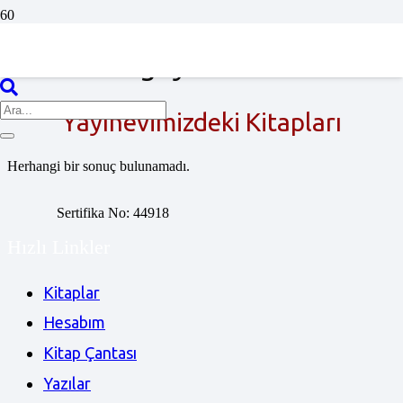
Sergey Antonov
Yayınevimizdeki Kitapları
Herhangi bir sonuç bulunamadı.
Sertifika No: 44918
Hızlı Linkler
Kitaplar
Hesabım
Kitap Çantası
Yazılar