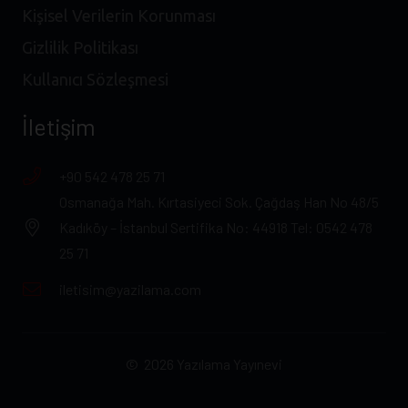
Kişisel Verilerin Korunması
Gizlilik Politikası
Kullanıcı Sözleşmesi
İletişim
+90 542 478 25 71
Osmanağa Mah. Kırtasiyeci Sok. Çağdaş Han No 48/5
Kadıköy – İstanbul Sertifika No: 44918 Tel: 0542 478
25 71
iletisim@yazilama.com
© 2026 Yazılama Yayınevi