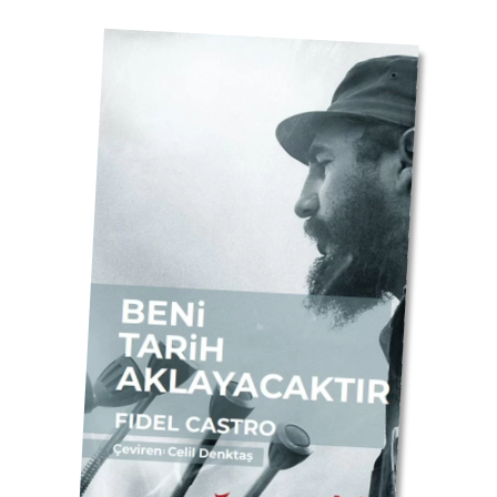
Yayınevimizdeki Kitapları