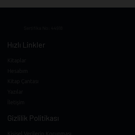
84,00 ₺.
Sertifika No: 44918
Hızlı Linkler
Kitaplar
Hesabım
Kitap Çantası
Yazılar
İletişim
Gizlilik Politikası
Kişisel Verilerin Korunması