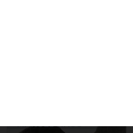
Yayınevimizdeki Kitapları