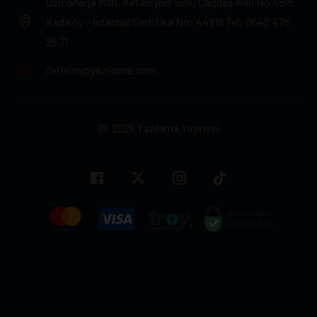
Osmanağa Mah. Kırtasiyeci Sok. Çağdaş Han No 48/5
Kadıköy – İstanbul Sertifika No: 44918 Tel: 0542 478
25 71
iletisim@yazilama.com
© 2026 Yazılama Yayınevi