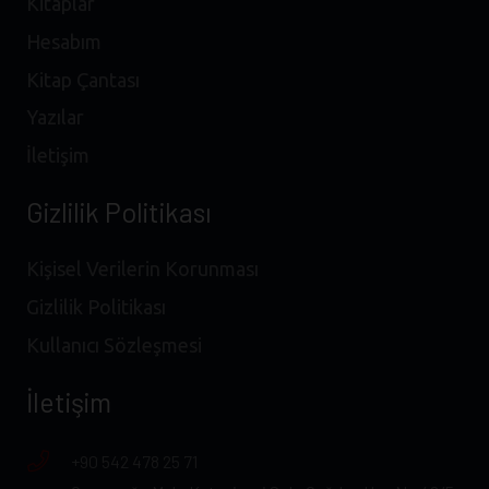
Kitaplar
Hesabım
Kitap Çantası
Yazılar
İletişim
Gizlilik Politikası
Kişisel Verilerin Korunması
Gizlilik Politikası
Kullanıcı Sözleşmesi
İletişim
+90 542 478 25 71