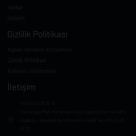
Yazılar
İletişim
Gizlilik Politikası
Kişisel Verilerin Korunması
Gizlilik Politikası
Kullanıcı Sözleşmesi
İletişim
+90 542 478 25 71
Osmanağa Mah. Kırtasiyeci Sok. Çağdaş Han No 48/5
Kadıköy – İstanbul Sertifika No: 44918 Tel: 0542 478
25 71