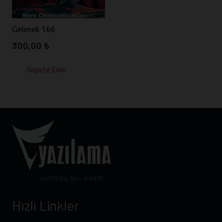
Gelenek 166
300,00
₺
Sepete Ekle
Sertifika No: 44918
Hızlı Linkler