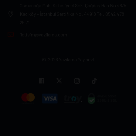
Osmanağa Mah. Kırtasiyeci Sok. Çağdaş Han No 48/5
Kadıköy – İstanbul Sertifika No: 44918 Tel: 0542 478
25 71
iletisim@yazilama.com
© 2026 Yazılama Yayınevi