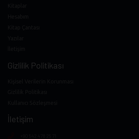
Kitaplar
Hesabım
Kitap Çantası
Yazılar
İletişim
Gizlilik Politikası
Kişisel Verilerin Korunması
Gizlilik Politikası
Kullanıcı Sözleşmesi
İletişim
+90 542 478 25 71