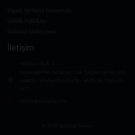
Kişisel Verilerin Korunması
Gizlilik Politikası
Kullanıcı Sözleşmesi
İletişim
+90 542 478 25 71
Osmanağa Mah. Kırtasiyeci Sok. Çağdaş Han No 48/5
Kadıköy – İstanbul Sertifika No: 44918 Tel: 0542 478
25 71
iletisim@yazilama.com
© 2026 Yazılama Yayınevi