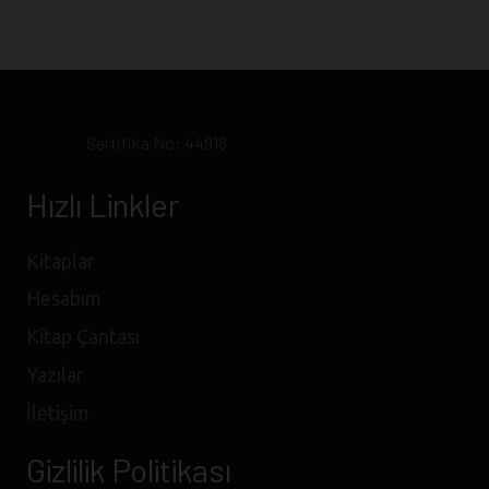
434,00 ₺.
Sertifika No: 44918
Hızlı Linkler
Kitaplar
Hesabım
Kitap Çantası
Yazılar
İletişim
Gizlilik Politikası