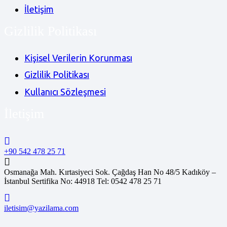
İletişim
Gizlilik Politikası
Kişisel Verilerin Korunması
Gizlilik Politikası
Kullanıcı Sözleşmesi
İletişim
+90 542 478 25 71
Osmanağa Mah. Kırtasiyeci Sok. Çağdaş Han No 48/5 Kadıköy –
İstanbul Sertifika No: 44918 Tel: 0542 478 25 71
iletisim@yazilama.com