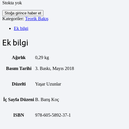
Stokta yok
Stoğa girince haber et
Kategoriler:
Teorik Bakış
Ek bilgi
Ek bilgi
Ağırlık
0,29 kg
Basım Tarihi
3. Baskı, Mayıs 2018
Düzelti
Yaşar Uzunlar
İç Sayfa Düzeni
B. Barış Koç
ISBN
978-605-5892-37-1