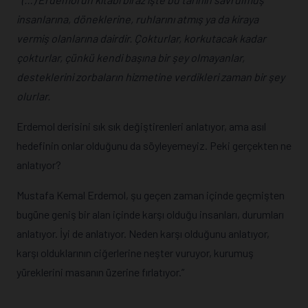
insanlarına, döneklerine, ruhlarını atmış ya da kiraya
vermiş olanlarına dairdir. Çokturlar, korkutacak kadar
çokturlar, çünkü kendi başına bir şey olmayanlar,
desteklerini zorbaların hizmetine verdikleri zaman bir şey
olurlar.
Erdemol derisini sık sık değiştirenleri anlatıyor, ama asıl
hedefinin onlar olduğunu da söyleyemeyiz. Peki gerçekten ne
anlatıyor?
Mustafa Kemal Erdemol, şu geçen zaman içinde geçmişten
bugüne geniş bir alan içinde karşı olduğu insanları, durumları
anlatıyor. İyi de anlatıyor. Neden karşı olduğunu anlatıyor,
karşı olduklarının ciğerlerine neşter vuruyor, kurumuş
yüreklerini masanın üzerine fırlatıyor.”