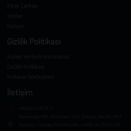
Kitap Çantası
Yazılar
İletişim
Gizlilik Politikası
Kişisel Verilerin Korunması
Gizlilik Politikası
Kullanıcı Sözleşmesi
İletişim
+90 542 478 25 71
Osmanağa Mah. Kırtasiyeci Sok. Çağdaş Han No 48/5
Kadıköy – İstanbul Sertifika No: 44918 Tel: 0542 478